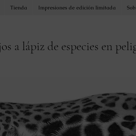
Tienda
Impresiones de edición limitada
Sob
s a lápiz de especies en peli