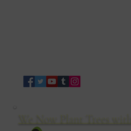
Bo
We Now Plant Trees with