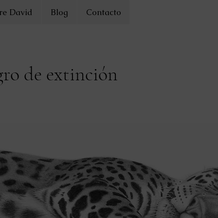
re David
Blog
Contacto
gro de extinción