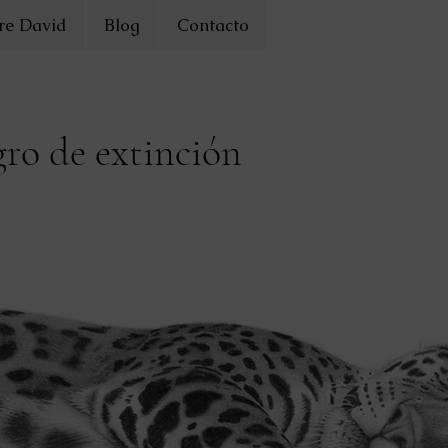
re David
Blog
Contacto
gro de extinción