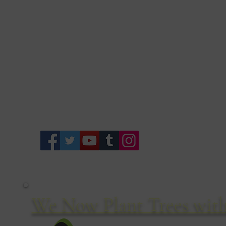
Bo
We Now Plant Trees with