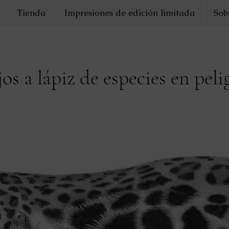
Tienda
Impresiones de edición limitada
Sob
s a lápiz de especies en peli